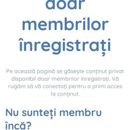
doar
membrilor
înregistrați
Pe această pagină se găsește conținut privat
disponibil doar membrilor înregistrați. Vă
rugăm să vă conectați pentru a primi acces
la conținut.
Nu sunteți membru
încă?