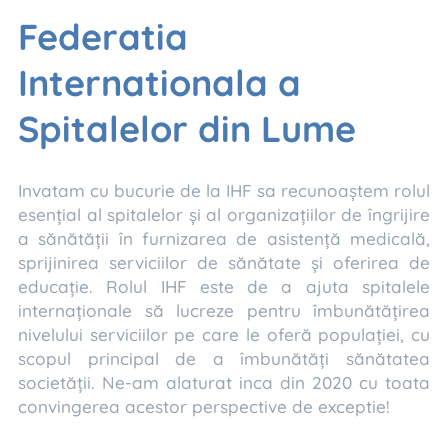
Federatia
Internationala a
Spitalelor din Lume
Invatam cu bucurie de la IHF sa recunoaștem rolul
esențial al spitalelor și al organizațiilor de îngrijire
a sănătății în furnizarea de asistență medicală,
sprijinirea serviciilor de sănătate și oferirea de
educație. Rolul IHF este de a ajuta spitalele
internaționale să lucreze pentru îmbunătățirea
nivelului serviciilor pe care le oferă populației, cu
scopul principal de a îmbunătăți sănătatea
societății. Ne-am alaturat inca din 2020 cu toata
convingerea acestor perspective de exceptie!