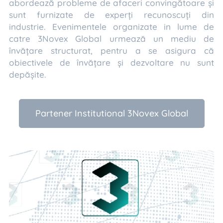
abordează probleme de afaceri convingătoare și
sunt furnizate de experți recunoscuți din
industrie. Evenimentele organizate in lume de
catre 3Novex Global urmează un mediu de
învățare structurat, pentru a se asigura că
obiectivele de învățare și dezvoltare nu sunt
depășite.
Partener Institutional 3Novex Global