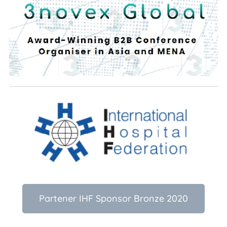
Partener IHF Sponsor Bronze 2020