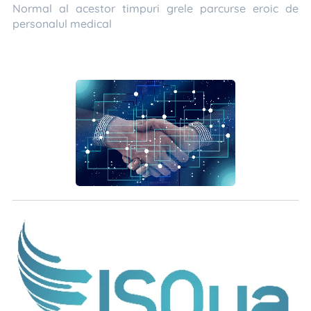
Normal al acestor timpuri grele parcurse eroic de
personalul medical