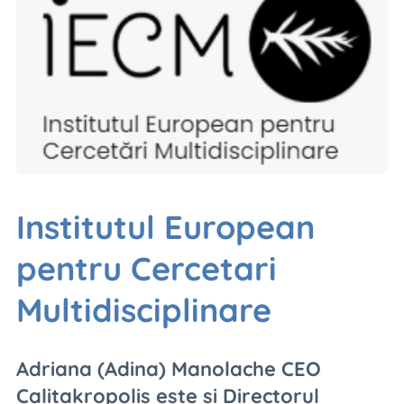
Institutul European
pentru Cercetari
Multidisciplinare
Adriana (Adina) Manolache CEO
Calitakropolis este și Directorul