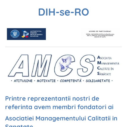
DIH-se-RO
Printre reprezentantii nostri de
referinta avem membri fondatori ai
Asociatiei Managementului Calitatii in
Sanatate