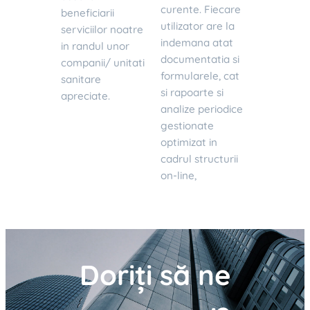
curente. Fiecare
beneficiarii
utilizator are la
serviciilor noatre
indemana atat
in randul unor
documentatia si
companii/ unitati
formularele, cat
sanitare
si rapoarte si
apreciate.
analize periodice
gestionate
optimizat in
cadrul structurii
on-line,
Doriți să ne