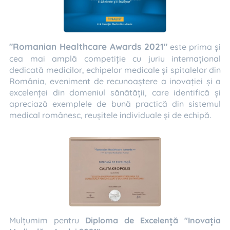
"Romanian Healthcare Awards 2021"
este prima și
cea mai amplă competiție cu juriu internațional
dedicată medicilor, echipelor medicale și spitalelor din
România, eveniment de recunoaștere a inovației și a
excelenței din domeniul sănătății, care identifică și
apreciază exemplele de bună practică din sistemul
medical românesc, reușitele individuale și de echipă.
Mulțumim pentru
Diploma de Excelență "Inovația