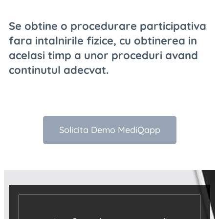
Se obtine o procedurare participativa
fara intalnirile fizice, cu obtinerea in
acelasi timp a unor proceduri avand
continutul adecvat.
Solicita Demo MediQapp