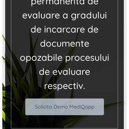
permanenta de
evaluare a gradului
de incarcare de
documente
opozabile procesului
de evaluare
respectiv.
Solicita Demo MediQapp