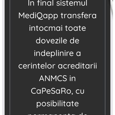
In final sistemul
MediQapp transfera
intocmai toate
dovezile de
indeplinire a
cerintelor acreditarii
ANMCS in
CaPeSaRo, cu
posibilitate