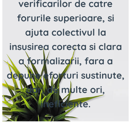
verificarilor de catre
forurile superioare, si
ajuta colectivul la
insusirea corecta si clara
a formalizarii, fara a
depune eforturi sustinute,
dar, de multe ori,
ineficiente.