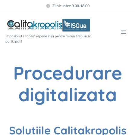
Zilnic intre 9.00-18.00
Imposibilul il facem repede insa pentru minuni trebuie sa
participati!
Procedurare
digitalizata
Solutiile Calitakropolis