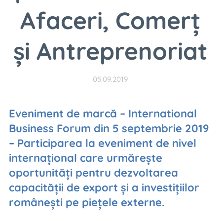
Afaceri, Comerț
și Antreprenoriat
05.09.2019
Eveniment de marcă – International
Business Forum din 5 septembrie 2019
– Participarea la eveniment de nivel
internațional care urmărește
oportunități pentru dezvoltarea
capacității de export și a investițiilor
românești pe piețele externe.