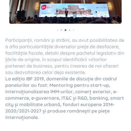
Participanții, români și străini, au avut posibilitatea de
a afla particularitățile diverselor piețe de desfacere,
facilitățile fiscale, detalii despre pachetul legislativ din
țările de origine, în scopul identificării viitorilor
parteneri de business, pentru crearea de noi afaceri
sau dezvoltarea celor deja existente.
La ediția IBF 2019, domeniile de discuție din cadrul
panelurilor au fost: Mentoring pentru start-up,
internaționalizarea IMM-urilor, comerț exterior, e-
commerce, e-guvernare, IT&C și R&D, banking, smart
city și mobilitate urbană, fonduri europene 2014-
2020/2021-2027 și produse românești pe piețe
internaționale.