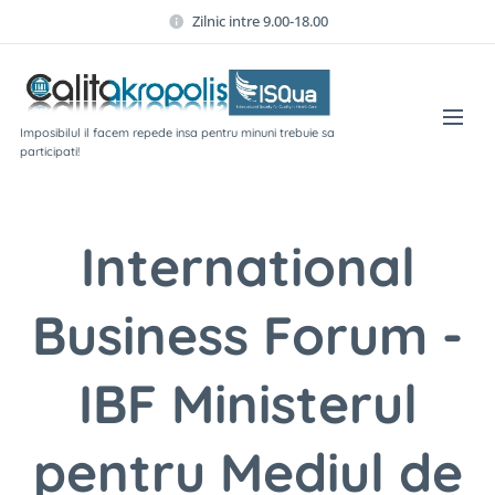
Zilnic intre 9.00-18.00
Imposibilul il facem repede insa pentru minuni trebuie sa
participati!
International
Business Forum -
IBF Ministerul
pentru Mediul de