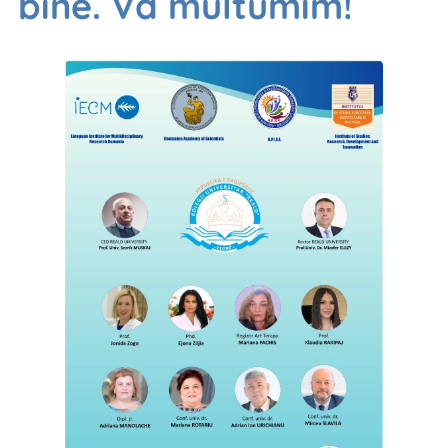
bine. Va multumim!