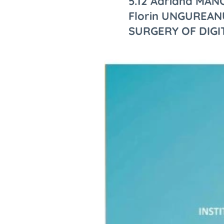
5.12 Adriana MAN
Florin UNGUREANU
SURGERY OF DIGIT