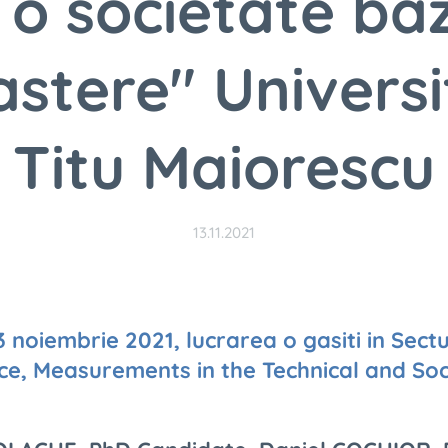
 o societate ba
stere" Univers
Titu Maiorescu
13.11.2021
13 noiembrie 2021, lucrarea o gasiti in Sec
e, Measurements in the Technical and Soci