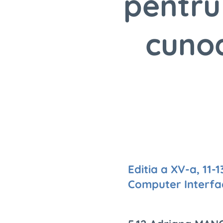
pentru
cunoa
Editia a XV-a, 11-
Computer Interfac