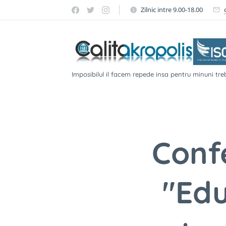
Zilnic intre 9.00-18.00
Imposibilul il facem repede insa pentru minuni treb
Conf
"Edu