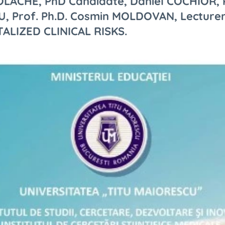
OLACHE, PhD Candidate, Daniel COCHIOR, P
, Prof. Ph.D. Cosmin MOLDOVAN, Lecturer
ALIZED CLINICAL RISKS.