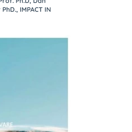
rof. Ph.D, Dan
 PhD., IMPACT IN