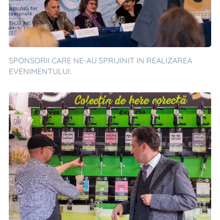
SPONSORII CARE NE-AU SPRIJINIT IN REALIZAREA
EVENIMENTULUI: