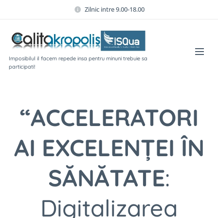
Zilnic intre 9.00-18.00
Imposibilul il facem repede insa pentru minuni trebuie sa
participati!
“ACCELERATORI
AI EXCELENŢEI ÎN
SĂNĂTATE
:
Digitalizarea