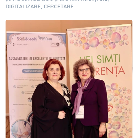
DIGITALIZARE, CERCETARE
.