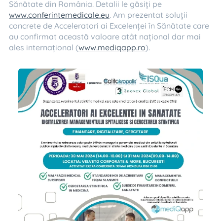
Sănătate din România. Detalii le găsiți pe
www.conferintemedicale.eu
. Am prezentat soluții
concrete de Acceleratori ai Excelenței în Sănătate care
au confirmat această valoare atât național dar mai
ales internațional (
www.mediqapp.ro
).