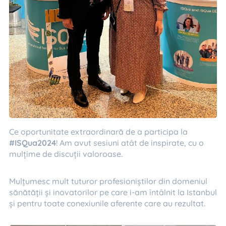
Ce oportunitate extraordinară de a participa la
#ISQua2024
! Am avut sesiuni atât de inspirate, cu o
mulțime de discuții valoroase.
Mulțumesc mult tuturor profesioniștilor din domeniul
sănătății și inovatorilor pe care i-am întâlnit la Istanbul
și pentru toate conexiunile aferente care au rezultat.