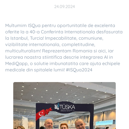
24.09.2024
Multumim ISQua pentru oportunitatile de excelenta
oferite la a 40-a Conferinta Internationala desfasurata
la Istanbul, Turcia! Impecabilitate, comuniune,
vizibilitate internationala, completitudine,
multiculturalism! Reprezentam Romania si aici, iar
lucrarea noastra stiintifica descrie integrarea AI in
MediQapp, o solutie imbunatatita care ajuta echipele
medicale din spitalele lumii! #ISQua2024